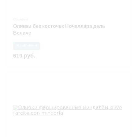
Оливки
Оливки без косточек Ночеллара дель
Беличе
В наличии
619 руб.