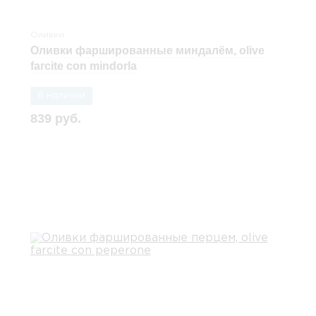
Оливки
Оливки фаршированные миндалём, olive
farcite con mindorla
В наличии
839 руб.