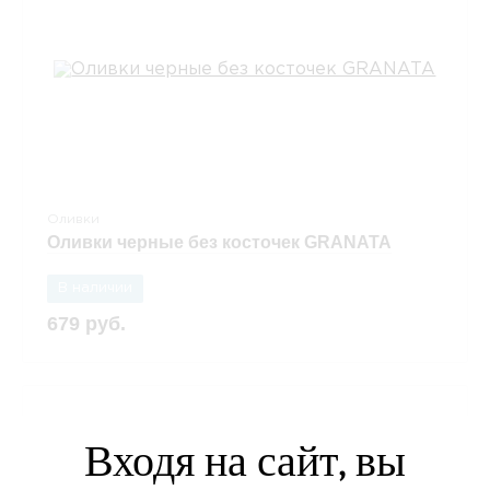
Оливки
Оливки черные без косточек GRANATA
В наличии
679 руб.
Входя на сайт, вы