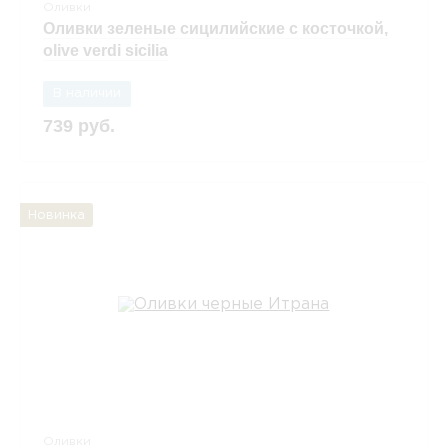
Оливки
Оливки зеленые сицилийские с косточкой,
olive verdi sicilia
В наличии
739 руб.
Новинка
Оливки