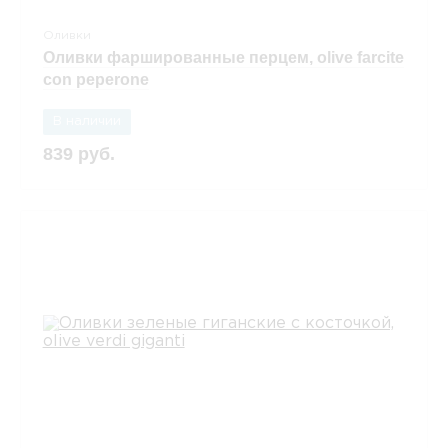
Оливки
Оливки фаршированные перцем, olive farcite
con peperone
В наличии
839 руб.